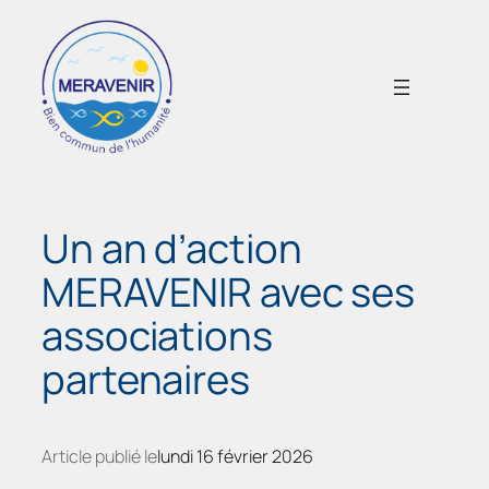
Aller
au
contenu
Un an d’action
MERAVENIR avec ses
associations
partenaires
Article publié le
lundi 16 février 2026