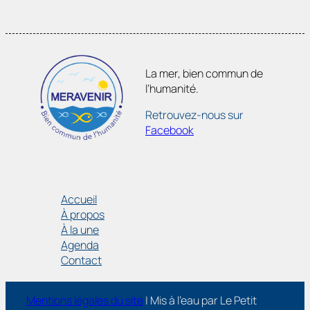
La mer, bien commun de
l’humanité.
Retrouvez-nous sur
Facebook
Adhésion
Accueil
À propos
À la une
Agenda
Contact
Mentions légales du site
| Mis à l’eau par Le Petit