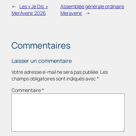
←
Les « Je Dis »
Assemblée générale ordinaire
MerAvenir 2026
Meravenir
→
Commentaires
Laisser un commentaire
Votre adresse e-mail ne sera pas publiée.
Les
champs obligatoires sont indiqués avec
*
Commentaire
*