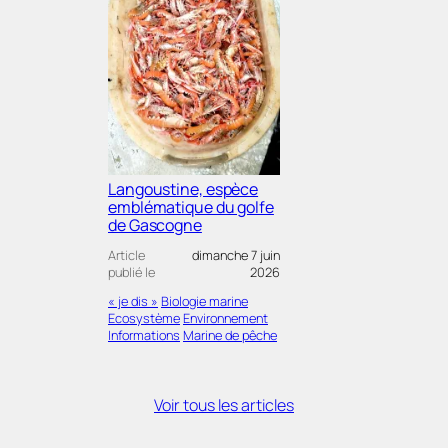
Langoustine, espèce
emblématique du golfe
de Gascogne
Article
dimanche 7 juin
publié le
2026
« je dis »
Biologie marine
Ecosystème
Environnement
Informations
Marine de pêche
Voir tous les articles