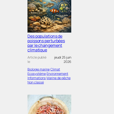
Des populations de
poissons perturbées
par le changement
climatique
Article publié
jeudi 25 juin
le
2026
Biologie marine
Climat
Ecosystème
Environnement
Informations
Marine de pêche
Non classé