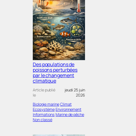
Des populations de
poissons perturbées
par le changement
climatique
Article publié
jeudi 25 juin
le
2026
Biologie marine
Climat
Ecosystème
Environnement
Informations
Marine de pêche
Non classé