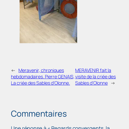
←
Meravenir, chroniques
MERAVENIR fait la
hebdomadaires. Pierre GENAIS,
visite de la criée des
La criée des Sables d’Olonne.
Sables d’Olonne
→
Commentaires
Une réponse à « Regards convergents, la