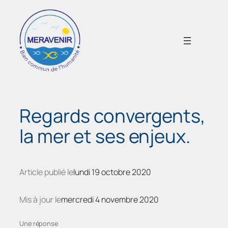
Aller
au
contenu
Regards convergents,
la mer et ses enjeux.
Article publié le
lundi 19 octobre 2020
Mis à jour le
mercredi 4 novembre 2020
Une réponse