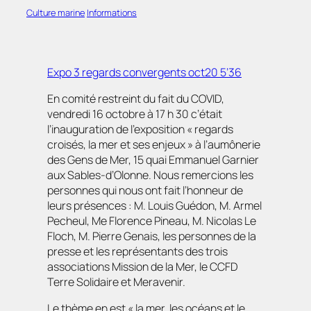
Culture marine
Informations
Expo 3 regards convergents oct20 5’36
En comité restreint du fait du COVID,
vendredi 16 octobre à 17 h 30 c’était
l’inauguration de l’exposition « regards
croisés, la mer et ses enjeux » à l’aumônerie
des Gens de Mer, 15 quai Emmanuel Garnier
aux Sables-d’Olonne. Nous remercions les
personnes qui nous ont fait l’honneur de
leurs présences : M. Louis Guédon, M. Armel
Pecheul, Me Florence Pineau, M. Nicolas Le
Floch, M. Pierre Genais, les personnes de la
presse et les représentants des trois
associations Mission de la Mer, le CCFD
Terre Solidaire et Meravenir.
Le thème en est « la mer, les océans et le