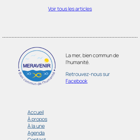
Voir tous les articles
La mer, bien commun de
l’humanité.
Retrouvez-nous sur
Facebook
Adhésion
Accueil
À propos
À la une
Agenda
Contact