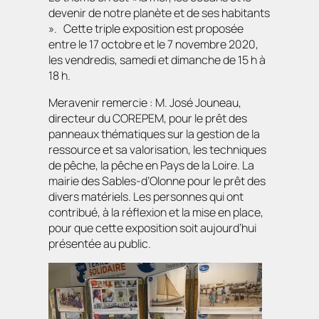
devenir de notre planète et de ses habitants
». Cette triple exposition est proposée
entre le 17 octobre et le 7 novembre 2020,
les vendredis, samedi et dimanche de 15 h à
18 h.
Meravenir remercie : M. José Jouneau,
directeur du COREPEM, pour le prêt des
panneaux thématiques sur la gestion de la
ressource et sa valorisation, les techniques
de pêche, la pêche en Pays de la Loire. La
mairie des Sables-d’Olonne pour le prêt des
divers matériels. Les personnes qui ont
contribué, à la réflexion et la mise en place,
pour que cette exposition soit aujourd’hui
présentée au public.