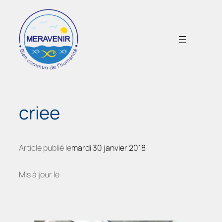
Aller
au
contenu
criee
Article publié le
mardi 30 janvier 2018
Mis à jour le