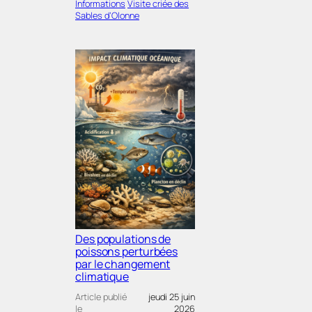
Informations
Visite criée des
Sables d’Olonne
Des populations de
poissons perturbées
par le changement
climatique
Article publié
jeudi 25 juin
le
2026