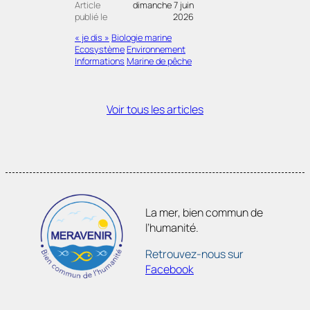
Article
dimanche 7 juin
publié le
2026
« je dis »
Biologie marine
Ecosystème
Environnement
Informations
Marine de pêche
Voir tous les articles
La mer, bien commun de
l’humanité.
Retrouvez-nous sur
Facebook
Adhésion